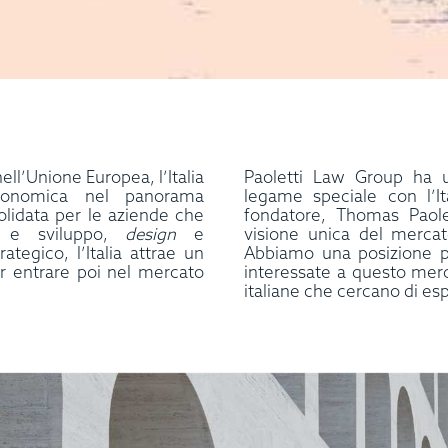
ll’Unione Europea, l’Italia
Paoletti Law Group ha
conomica nel panorama
legame speciale con l’It
lidata per le aziende che
fondatore, Thomas Paolet
a e sviluppo,
design
e
visione unica del mercat
rategico, l’Italia attrae un
Abbiamo una posizione pr
er entrare poi nel mercato
interessate a questo mer
italiane che cercano di esp