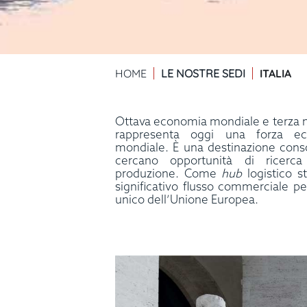
I
TALIA
HOME
LE NOSTRE SEDI
Ottava economia mondiale e terza ne
rappresenta oggi una forza e
mondiale. È una destinazione conso
cercano opportunità di ricerc
produzione. Come
hub
logistico st
significativo flusso commerciale p
unico dell’Unione Europea.