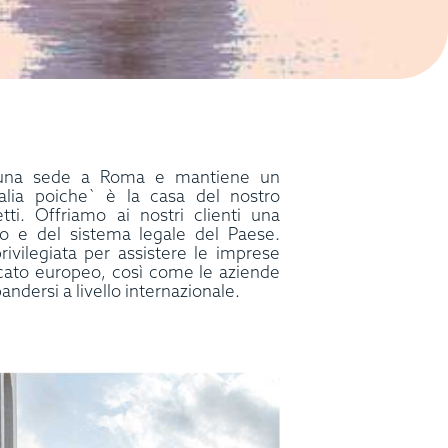
 una sede a Roma e mantiene un
alia poiche` è la casa del nostro
ti. Offriamo ai nostri clienti una
o e del sistema legale del Paese.
ivilegiata per assistere le imprese
cato europeo, così come le aziende
andersi a livello internazionale.