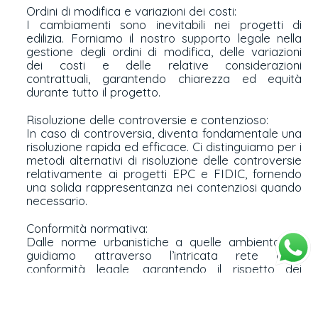
Ordini di modifica e variazioni dei costi:
I cambiamenti sono inevitabili nei progetti di
edilizia. Forniamo il nostro supporto legale nella
gestione degli ordini di modifica, delle variazioni
dei costi e delle relative considerazioni
contrattuali, garantendo chiarezza ed equità
durante tutto il progetto.
Risoluzione delle controversie e contenzioso:
In caso di controversia, diventa fondamentale una
risoluzione rapida ed efficace. Ci distinguiamo per i
metodi alternativi di risoluzione delle controversie
relativamente ai progetti EPC e FIDIC, fornendo
una solida rappresentanza nei contenziosi quando
necessario.
Conformità normativa:
Dalle norme urbanistiche a quelle ambientali, vi
guidiamo attraverso l’intricata rete della
conformità legale, garantendo il rispetto dei
requisiti locali, statali e federali nei progetti EPC e
FIDIC.