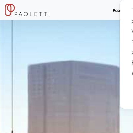
Paolett