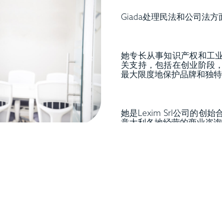
Giada处理民法和公司法
她专长从事知识产权和工
关支持，包括在创业阶段
最大限度地保护品牌和独特
她是Lexim Srl公司
意大利各地经营的商业咨询
Giada还在多家公司担任
从这里下载V卡
HERE