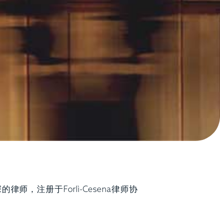
名资深的律师，注册于Forlì-Cesena律师协