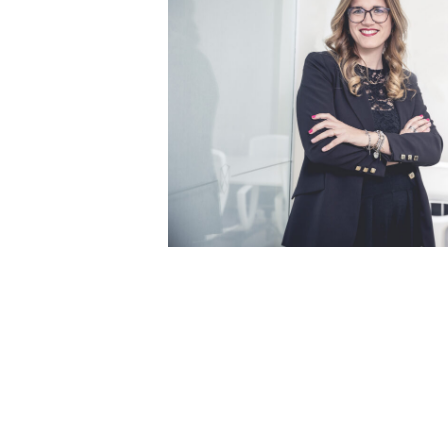
Giada Battaglia
Associate