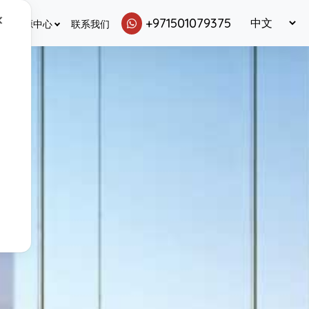
✕
+971501079375
资源中心
联系我们